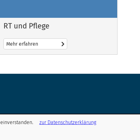
RT und Pflege
Mehr erfahren
 einverstanden.
zur Datenschutzerklärung
Entdecken Sie unsere Social Media-Kanäle