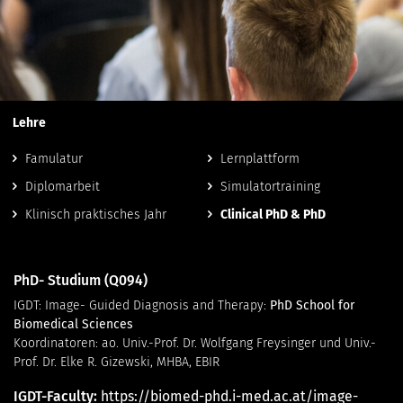
Lehre
Famulatur
Lernplattform
Diplomarbeit
Simulatortraining
Klinisch praktisches Jahr
Clinical PhD & PhD
PhD- Studium (Q094)
IGDT: Image- Guided Diagnosis and Therapy:
PhD School for
Biomedical Sciences
Koordinatoren: ao. Univ.-Prof. Dr. Wolfgang Freysinger und Univ.-
Prof. Dr. Elke R. Gizewski, MHBA, EBIR
IGDT-Faculty:
https://biomed-phd.i-med.ac.at/image-