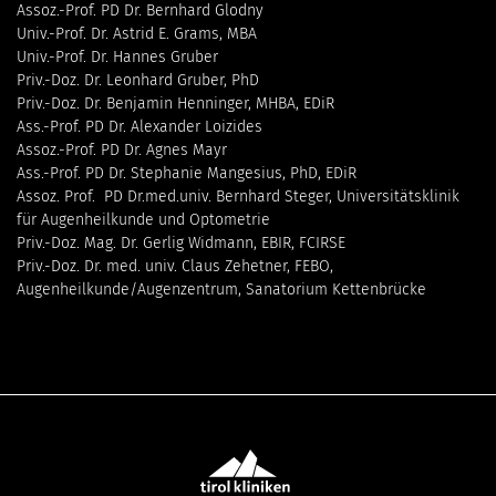
Assoz.-Prof. PD Dr. Bernhard Glodny
Univ.-Prof. Dr. Astrid E. Grams, MBA
Univ.-Prof. Dr. Hannes Gruber
Priv.-Doz. Dr. Leonhard Gruber, PhD
Priv.-Doz. Dr. Benjamin Henninger, MHBA, EDiR
Ass.-Prof. PD Dr. Alexander Loizides
Assoz.-Prof. PD Dr. Agnes Mayr
Ass.-Prof. PD Dr. Stephanie Mangesius, PhD, EDiR
Assoz. Prof. PD Dr.med.univ. Bernhard Steger, Universitätsklinik
für Augenheilkunde und Optometrie
Priv.-Doz. Mag. Dr. Gerlig Widmann, EBIR, FCIRSE
Priv.-Doz. Dr. med. univ. Claus Zehetner, FEBO,
Augenheilkunde/Augenzentrum, Sanatorium Kettenbrücke