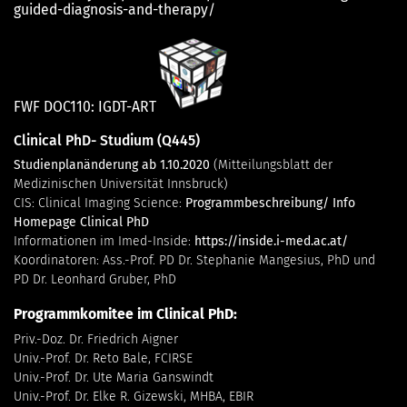
guided-diagnosis-and-therapy/
FWF DOC110:
IGDT-ART
Clinical PhD- Studium (Q445)
Studienplanänderung ab 1.10.2020
(Mitteilungsblatt der
Medizinischen Universität Innsbruck)
CIS: Clinical Imaging Science:
Programmbeschreibung/ Info
Homepage Clinical PhD
Informationen im Imed-Inside:
https://inside.i-med.ac.at/
Koordinatoren: Ass.-Prof. PD Dr. Stephanie Mangesius, PhD und
PD Dr. Leonhard Gruber, PhD
Programmkomitee im Clinical PhD:
Priv.-Doz. Dr. Friedrich Aigner
Univ.-Prof. Dr. Reto Bale, FCIRSE
Univ.-Prof. Dr. Ute Maria Ganswindt
Univ.-Prof. Dr. Elke R. Gizewski, MHBA, EBIR