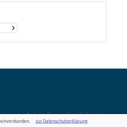
Entdecken Sie unsere Social Media-Kanäle
 einverstanden.
zur Datenschutzerklärung