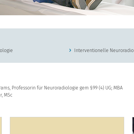
ologie
Interventionelle Neuroradio
. Grams, Professorin für Neuroradiologie gem §99 (4) UG; MBA
er, MSc