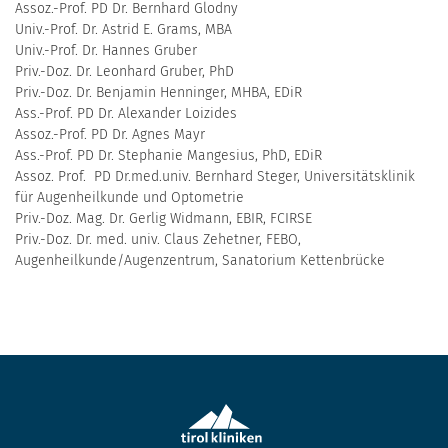
Assoz.-Prof. PD Dr. Bernhard Glodny
Univ.-Prof. Dr. Astrid E. Grams, MBA
Univ.-Prof. Dr. Hannes Gruber
Priv.-Doz. Dr. Leonhard Gruber, PhD
Priv.-Doz. Dr. Benjamin Henninger, MHBA, EDiR
Ass.-Prof. PD Dr. Alexander Loizides
Assoz.-Prof. PD Dr. Agnes Mayr
Ass.-Prof. PD Dr. Stephanie Mangesius, PhD, EDiR
Assoz. Prof. PD Dr.med.univ. Bernhard Steger, Universitätsklinik
für Augenheilkunde und Optometrie
Priv.-Doz. Mag. Dr. Gerlig Widmann, EBIR, FCIRSE
Priv.-Doz. Dr. med. univ. Claus Zehetner, FEBO,
Augenheilkunde/Augenzentrum, Sanatorium Kettenbrücke