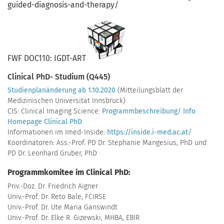
guided-diagnosis-and-therapy/
FWF DOC110:
IGDT-ART
Clinical PhD- Studium (Q445)
Studienplanänderung ab 1.10.2020
(Mitteilungsblatt der
Medizinischen Universität Innsbruck)
CIS: Clinical Imaging Science:
Programmbeschreibung/ Info
Homepage Clinical PhD
Informationen im Imed-Inside:
https://inside.i-med.ac.at/
Koordinatoren: Ass.-Prof. PD Dr. Stephanie Mangesius, PhD und
PD Dr. Leonhard Gruber, PhD
Programmkomitee im Clinical PhD:
Priv.-Doz. Dr. Friedrich Aigner
Univ.-Prof. Dr. Reto Bale, FCIRSE
Univ.-Prof. Dr. Ute Maria Ganswindt
Univ.-Prof. Dr. Elke R. Gizewski, MHBA, EBIR