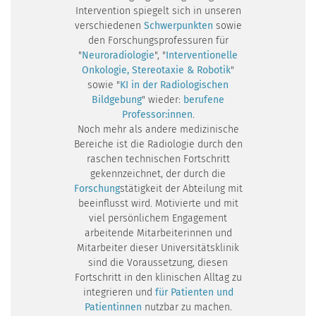
Intervention spiegelt sich in unseren
verschiedenen
Schwerpunkten
sowie
den Forschungsprofessuren für
"
Neuroradiologie
", "
Interventionelle
Onkologie, Stereotaxie & Robotik
"
sowie "
KI in der Radiologischen
Bildgebung
" wieder:
berufene
Professor:innen
.
Noch mehr als andere medizinische
Bereiche ist die Radiologie durch den
raschen technischen Fortschritt
gekennzeichnet, der durch die
Forschung
stätigkeit der Abteilung mit
beeinflusst wird. Motivierte und mit
viel persönlichem Engagement
arbeitende Mitarbeiterinnen und
Mitarbeiter dieser Universitätsklinik
sind die Voraussetzung, diesen
Fortschritt in den klinischen Alltag zu
integrieren und
für Patienten und
Patientinnen
nutzbar zu machen.