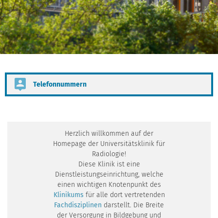
Telefonnummern
Herzlich willkommen auf der
Homepage der Universitätsklinik für
Radiologie!
Diese Klinik ist eine
Dienstleistungseinrichtung, welche
einen wichtigen Knotenpunkt des
Klinikums
für alle dort vertretenden
Fachdisziplinen
darstellt. Die Breite
der Versorgung in Bildgebung und